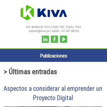
Pasar al contenido principal
Urb. Andalucía Torre 2 Dpto. 502, Trujillo - Perú
contacto@kiva.pe
| Celular: +51 941185250
Publicaciones
> Últimas entradas
Aspectos a considerar al emprender un
Proyecto Digital