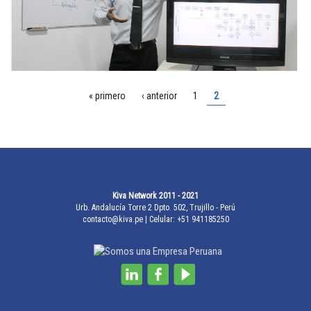
PÁGINAS
« primero
‹ anterior
1
2
Kiva Network 2011 - 2021
Urb. Andalucía Torre 2 Dpto. 502, Trujillo - Perú
contacto@kiva.pe
| Celular: +51 941185250