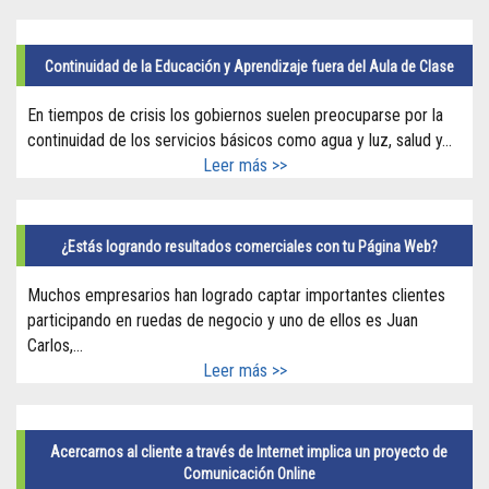
Continuidad de la Educación y Aprendizaje fuera del Aula de Clase
En tiempos de crisis los gobiernos suelen preocuparse por la
continuidad de los servicios básicos como agua y luz, salud y...
Leer más >>
¿Estás logrando resultados comerciales con tu Página Web?
Muchos empresarios han logrado captar importantes clientes
participando en ruedas de negocio y uno de ellos es Juan
Carlos,...
Leer más >>
Acercarnos al cliente a través de Internet implica un proyecto de
Comunicación Online