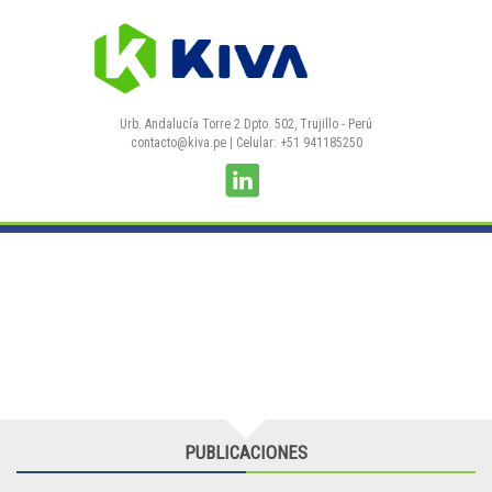
Pasar al contenido principal
Urb. Andalucía Torre 2 Dpto. 502, Trujillo - Perú
contacto@kiva.pe
| Celular: +51 941185250
PUBLICACIONES